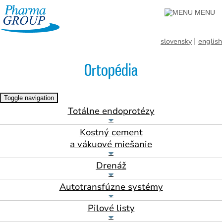
MENU
|
slovensky
english
Ortopédia
Toggle navigation
Totálne endoprotézy
Kostný cement
a vákuové miešanie
Drenáž
Autotransfúzne systémy
Pilové listy