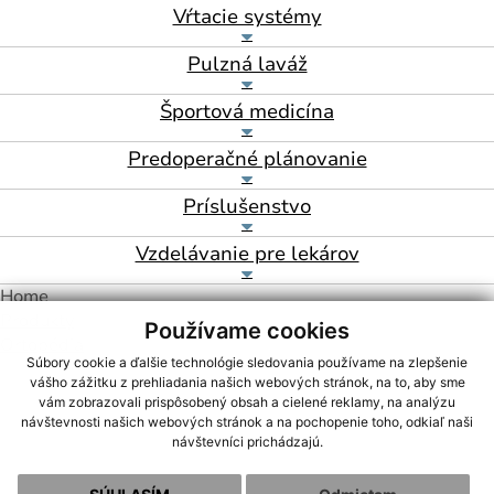
Vŕtacie systémy
Pulzná laváž
Športová medicína
Predoperačné plánovanie
Príslušenstvo
Vzdelávanie pre lekárov
Home
Produkty
Používame cookies
Ortopédia
Súbory cookie a ďalšie technológie sledovania používame na zlepšenie
vášho zážitku z prehliadania našich webových stránok, na to, aby sme
vám zobrazovali prispôsobený obsah a cielené reklamy, na analýzu
návštevnosti našich webových stránok a na pochopenie toho, odkiaľ naši
návštevníci prichádzajú.