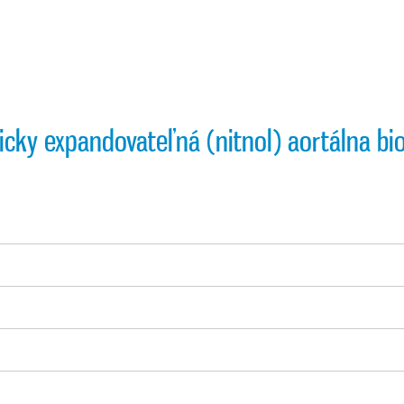
cky expandovateľná (nitnol) aortálna bi