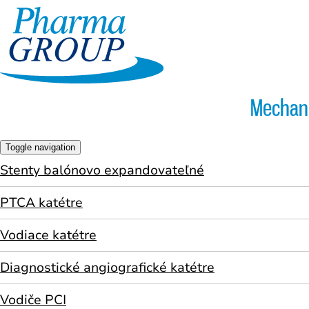
Mechani
Toggle navigation
Stenty balónovo expandovateľné
PTCA katétre
Vodiace katétre
Diagnostické angiografické katétre
Vodiče PCI